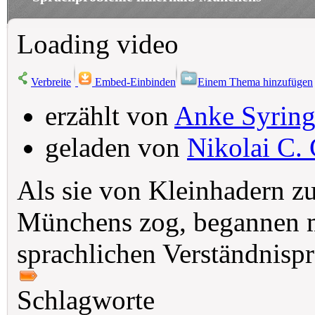
Loading video
Verbreite
Embed-Einbinden
Einem Thema hinzufügen
erzählt von
Anke Syrin
geladen von
Nikolai C. 
Als sie von Kleinhadern zu
Münchens zog, begannen m
sprachlichen Verständnisp
Schlagworte