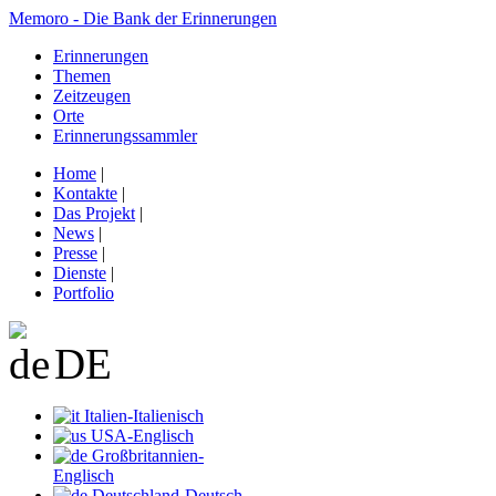
Memoro - Die Bank der Erinnerungen
Erinnerungen
Themen
Zeitzeugen
Orte
Erinnerungssammler
Home
|
Kontakte
|
Das Projekt
|
News
|
Presse
|
Dienste
|
Portfolio
DE
Italien-Italienisch
USA-Englisch
Großbritannien-
Englisch
Deutschland-Deutsch