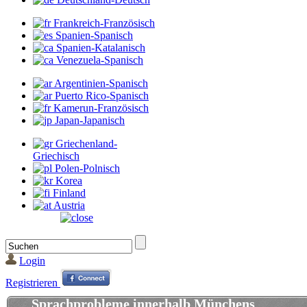
Frankreich-Französisch
Spanien-Spanisch
Spanien-Katalanisch
Venezuela-Spanisch
Argentinien-Spanisch
Puerto Rico-Spanisch
Kamerun-Französisch
Japan-Japanisch
Griechenland-
Griechisch
Polen-Polnisch
Korea
Finland
Austria
Login
Registrieren
Sprachprobleme innerhalb Münchens