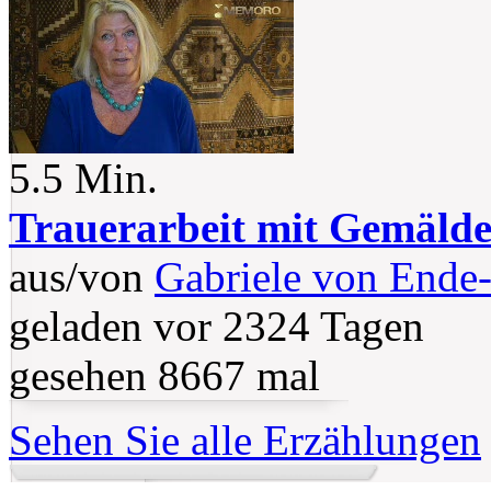
5.5 Min.
Trauerarbeit mit Gemäld
aus/von
Gabriele von Ende-
geladen vor 2324 Tagen
gesehen 8667 mal
Sehen Sie alle Erzählungen