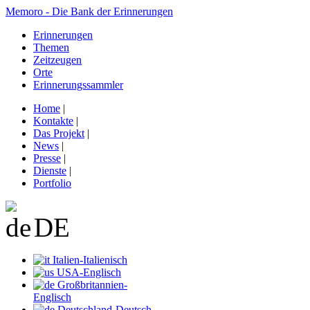
Memoro - Die Bank der Erinnerungen
Erinnerungen
Themen
Zeitzeugen
Orte
Erinnerungssammler
Home
|
Kontakte
|
Das Projekt
|
News
|
Presse
|
Dienste
|
Portfolio
DE
Italien-Italienisch
USA-Englisch
Großbritannien-
Englisch
Deutschland-Deutsch