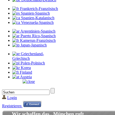
Frankreich-Französisch
Spanien-Spanisch
Spanien-Katalanisch
Venezuela-Spanisch
Argentinien-Spanisch
Puerto Rico-Spanisch
Kamerun-Französisch
Japan-Japanisch
Griechenland-
Griechisch
Polen-Polnisch
Korea
Finland
Austria
Login
Registrieren
Wir schaffen das.. München ruft