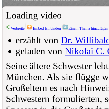
Loading video
Verbreite
Embed-Einbinden
Einem Thema hinzufügen
erzählt von
Dr. Willibal
geladen von
Nikolai C. 
Seine ältere Schwester lebt
München. Als sie flügge 
Großeltern es nach Hinwe
Schwestern formulierten, s