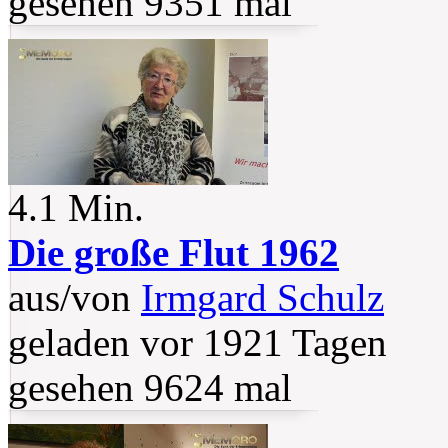
gesehen 9351 mal
4.1 Min.
Die große Flut 1962
aus/von
Irmgard Schulz
geladen vor 1921 Tagen
gesehen 9624 mal