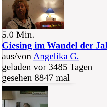
5.0 Min.
Giesing im Wandel der Ja
aus/von
Angelika G.
geladen vor 3485 Tagen
gesehen 8847 mal