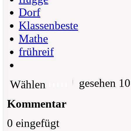
Dorf
Klassenbeste
Mathe
frühreif
gesehen 1
Wählen
Kommentar
0 eingefügt