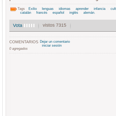
Tags
Exilio
lenguas
idiomas
aprender
infancia
cul
catalán
francés
español
inglés
alemán.
vistos 7315
Vota
COMENTARIOS
Dejar un comentario
iniciar sesión
0 agregados