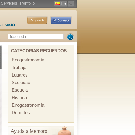
Servicios
|
Portfolio
ES
Regístrate
iar sesión
CATEGORIAS RECUERDOS
Enogastronomía
Trabajo
Lugares
Sociedad
Escuela
Historia
Enogastronomía
Deportes
Ayuda a Memoro