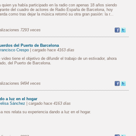
 quien ya había participado en la radio con apenas 18 años siendo
grante del cuadro de actores de Radio España de Barcelona, hoy
erda como tras dejar la música retomó su otra gran pasión: la r...
alizaciones
7293 veces
uerdos del Puerto de Barcelona
rancisco Crespo
| cargado hace
4163 días
 video tiene el objetivo de difundir el trabajo de un estivador, ahora
lado, del Puerto de Barcelona.
alizaciones
9494 veces
do a luz en el hogar
elisa Sánchez
| cargado hace
4163 días
sa nos relata su experiencia dando a luz en el hogar.