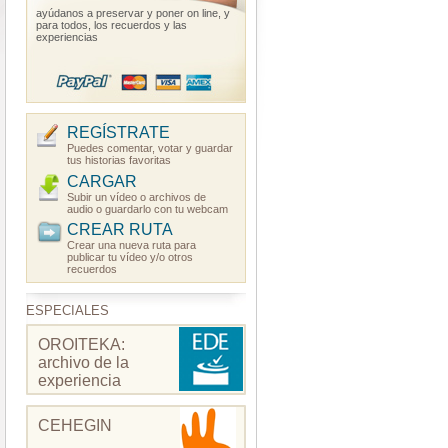
ayúdanos a preservar y poner on line, y
para todos, los recuerdos y las
experiencias
REGÍSTRATE
Puedes comentar, votar y guardar
tus historias favoritas
CARGAR
Subir un vídeo o archivos de
audio o guardarlo con tu webcam
CREAR RUTA
Crear una nueva ruta para
publicar tu vídeo y/o otros
recuerdos
ESPECIALES
OROITEKA:
archivo de la
experiencia
CEHEGIN