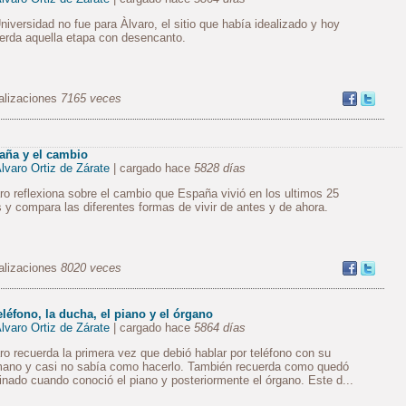
niversidad no fue para Àlvaro, el sitio que había idealizado y hoy
erda aquella etapa con desencanto.
alizaciones
7165 veces
aña y el cambio
lvaro Ortiz de Zárate
| cargado hace
5828 días
ro reflexiona sobre el cambio que España vivió en los ultimos 25
 y compara las diferentes formas de vivir de antes y de ahora.
alizaciones
8020 veces
eléfono, la ducha, el piano y el órgano
lvaro Ortiz de Zárate
| cargado hace
5864 días
ro recuerda la primera vez que debió hablar por teléfono con su
ano y casi no sabía como hacerlo. También recuerda como quedó
inado cuando conoció el piano y posteriormente el órgano. Este d...