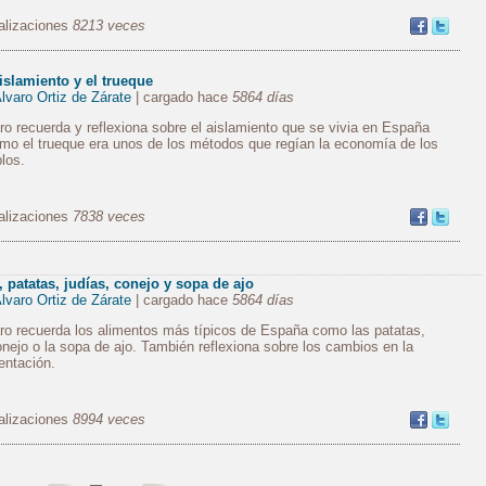
alizaciones
8213 veces
islamiento y el trueque
lvaro Ortiz de Zárate
| cargado hace
5864 días
ro recuerda y reflexiona sobre el aislamiento que se vivia en España
mo el trueque era unos de los métodos que regían la economía de los
los.
alizaciones
7838 veces
 patatas, judías, conejo y sopa de ajo
lvaro Ortiz de Zárate
| cargado hace
5864 días
ro recuerda los alimentos más típicos de España como las patatas,
onejo o la sopa de ajo. También reflexiona sobre los cambios en la
entación.
alizaciones
8994 veces