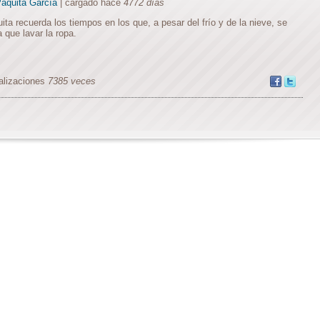
aquita García
| cargado hace
4772 días
ita recuerda los tiempos en los que, a pesar del frío y de la nieve, se
a que lavar la ropa.
alizaciones
7385 veces