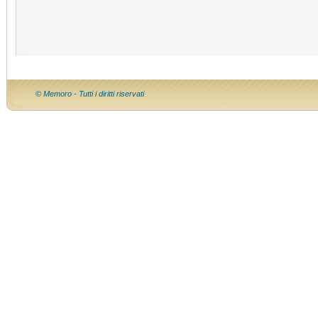
© Memoro - Tutti i diritti riservati