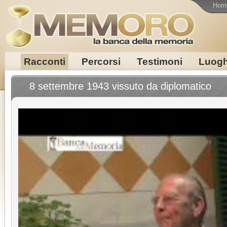
Hom
Racconti
Percorsi
Testimoni
Luogh
8 settembre 1943 vissuto da diplomatico