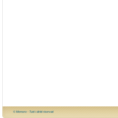
© Memoro - Tutti i diritti riservati