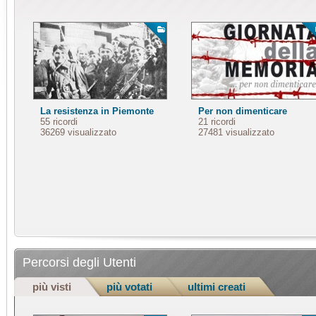
La resistenza in Piemonte
Per non dimenticare
55 ricordi
21 ricordi
36269 visualizzato
27481 visualizzato
Percorsi degli Utenti
più visti
più votati
ultimi creati