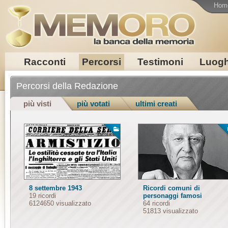
Hom
Racconti
Percorsi
Testimoni
Luogh
Percorsi della Redazione
più visti
più votati
ultimi creati
8 settembre 1943
Ricordi comuni di
19 ricordi
personaggi famosi
6124650 visualizzato
64 ricordi
51813 visualizzato