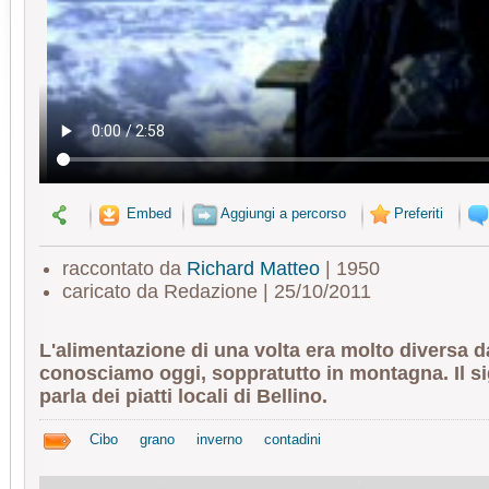
Embed
Aggiungi a percorso
Preferiti
raccontato da
Richard Matteo
| 1950
caricato da Redazione | 25/10/2011
L'alimentazione di una volta era molto diversa d
conosciamo oggi, soppratutto in montagna. Il s
parla dei piatti locali di Bellino.
Cibo
grano
inverno
contadini