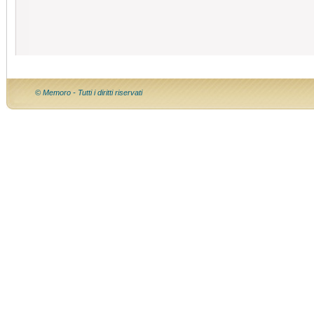
© Memoro - Tutti i diritti riservati