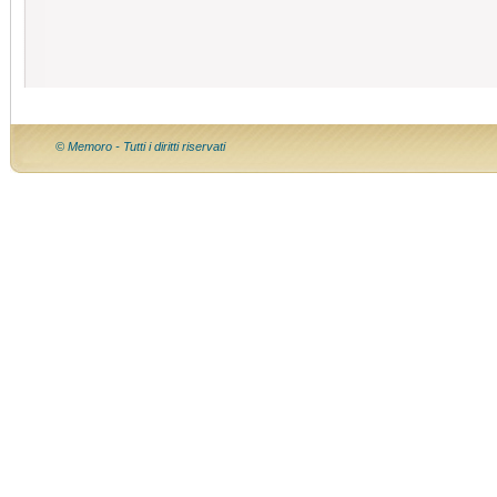
© Memoro - Tutti i diritti riservati