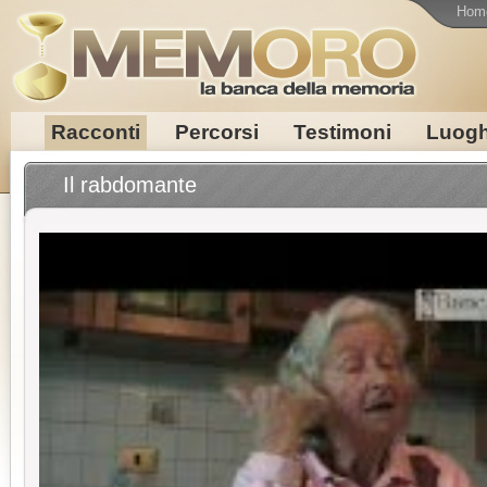
Hom
Racconti
Percorsi
Testimoni
Luogh
Il rabdomante