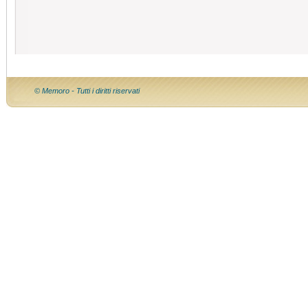
© Memoro - Tutti i diritti riservati