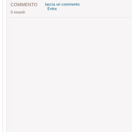
COMMENTO
lascia un commento
Entra
0 inseriti