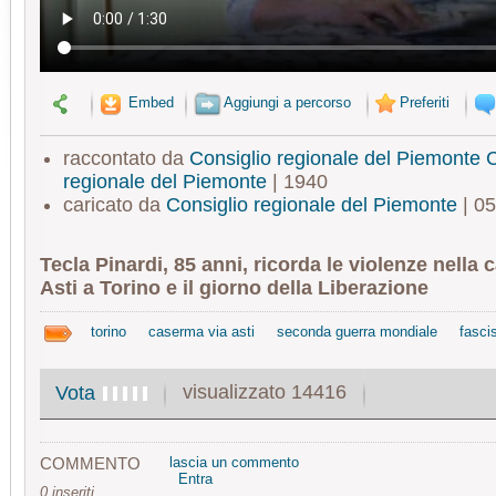
Embed
Aggiungi a percorso
Preferiti
raccontato da
Consiglio regionale del Piemonte C
regionale del Piemonte
| 1940
caricato da
Consiglio regionale del Piemonte
| 05
Tecla Pinardi, 85 anni, ricorda le violenze nella 
Asti a Torino e il giorno della Liberazione
torino
caserma via asti
seconda guerra mondiale
fasc
visualizzato 14416
Vota
COMMENTO
lascia un commento
Entra
0 inseriti