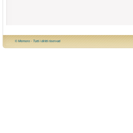
© Memoro - Tutti i diritti riservati