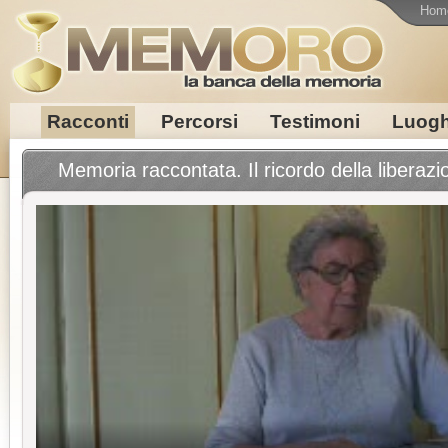
Hom
Racconti
Percorsi
Testimoni
Luogh
Memoria raccontata. Il ricordo della liberazi