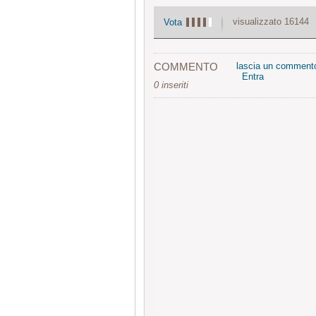
visualizzato 16144
Vota
COMMENTO
lascia un comment
Entra
0 inseriti