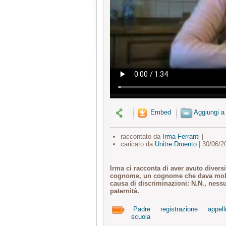
Embed
Aggiungi a
raccontato da
Irma Ferranti
|
caricato da
Unitre Druento
| 30/06/2
Irma ci racconta di aver avuto diver
cognome, un cognome che dava molte
causa di discriminazioni: N.N., nes
paternità.
Padre
registrazione
appell
scuola