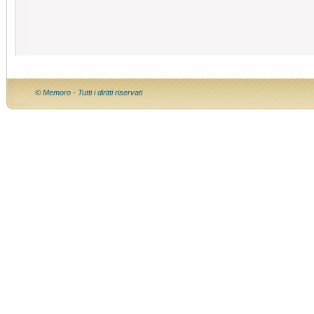
© Memoro - Tutti i diritti riservati