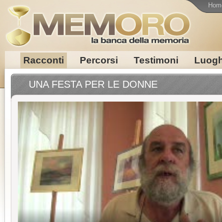
Hom
Racconti
Percorsi
Testimoni
Luogh
UNA FESTA PER LE DONNE