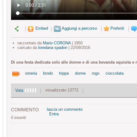
Embed
Aggiungi a percorso
Preferiti
raccontato da
Mario CORONA
| 1950
caricato da
loredana spadon
| 22/09/2016
Di una festa dedicata solo alle donne e di una bevanda squisita e r
osteria
brodo
trippa
donne
rogo
cioccolata
visualizzato 13772
Vota
COMMENTO
lascia un commento
Entra
0 inseriti