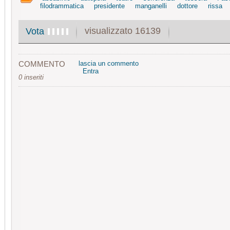
filodrammatica
presidente
manganelli
dottore
rissa
visualizzato 16139
Vota
COMMENTO
lascia un commento
Entra
0 inseriti