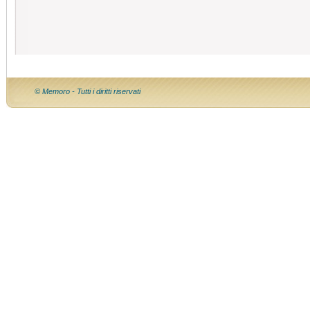
© Memoro - Tutti i diritti riservati