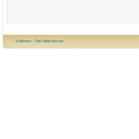
© Memoro - Tutti i diritti riservati