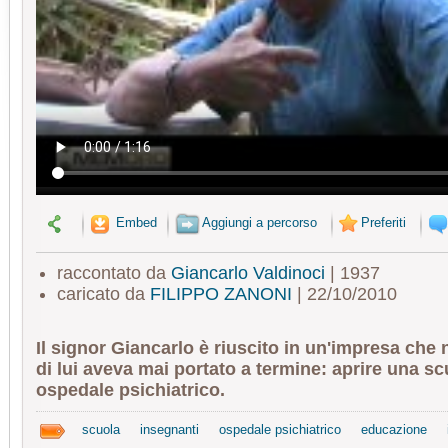
Embed
Aggiungi a percorso
Preferiti
raccontato da
Giancarlo Valdinoci
| 1937
caricato da
FILIPPO ZANONI
| 22/10/2010
Il signor Giancarlo è riuscito in un'impresa ch
di lui aveva mai portato a termine: aprire una sc
ospedale psichiatrico.
scuola
insegnanti
ospedale psichiatrico
educazione