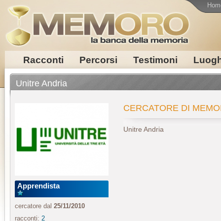
Hom
Racconti
Percorsi
Testimoni
Luogh
Unitre Andria
CERCATORE DI MEMO
Unitre Andria
Apprendista
cercatore dal
25/11/2010
racconti:
2