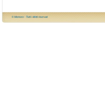
© Memoro - Tutti i diritti riservati