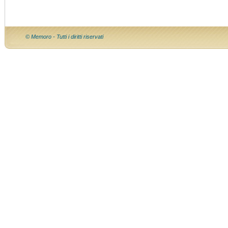
© Memoro - Tutti i diritti riservati