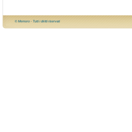
© Memoro - Tutti i diritti riservati