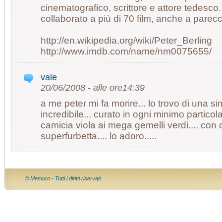
cinematografico, scrittore e attore tedesco
collaborato a più di 70 film, anche a parecchi
http://en.wikipedia.org/wiki/Peter_Berling
http://www.imdb.com/name/nm0075655/
vale
20/06/2008 - alle ore14:39
a me peter mi fa morire... lo trovo di una s
incredibile... curato in ogni minimo particola
camicia viola ai mega gemelli verdi.... con 
superfurbetta.... lo adoro.....
© Memoro - Tutti i diritti riservati