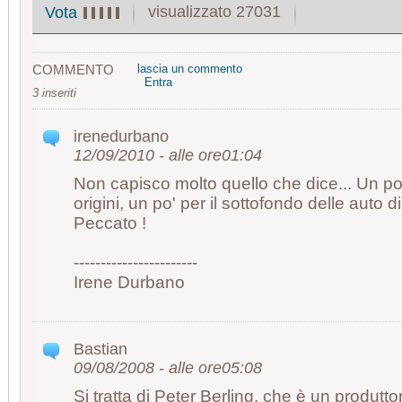
visualizzato 27031
Vota
COMMENTO
lascia un commento
Entra
3 inseriti
irenedurbano
12/09/2010 - alle ore01:04
Non capisco molto quello che dice... Un po
origini, un po' per il sottofondo delle auto d
Peccato !
-----------------------
Irene Durbano
Bastian
09/08/2008 - alle ore05:08
Si tratta di Peter Berling, che è un produtto