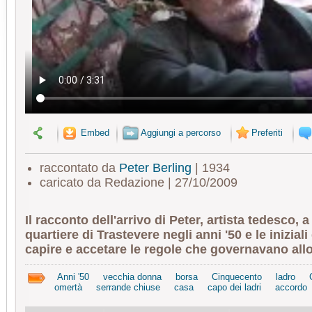
Embed
Aggiungi a percorso
Preferiti
raccontato da
Peter Berling
| 1934
caricato da Redazione | 27/10/2009
Il racconto dell'arrivo di Peter, artista tedesco, 
quartiere di Trastevere negli anni '50 e le iniziali 
capire e accetare le regole che governavano allor
Anni '50
vecchia donna
borsa
Cinquecento
ladro
omertà
serrande chiuse
casa
capo dei ladri
accordo