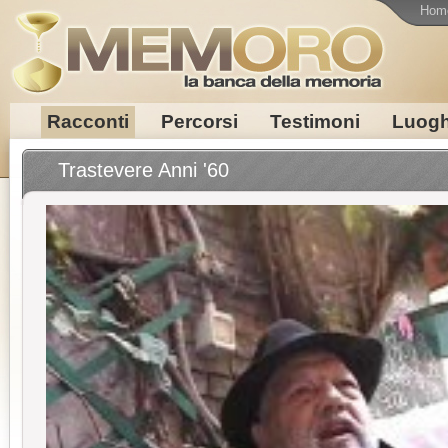
Hom
Racconti
Percorsi
Testimoni
Luogh
Trastevere Anni '60