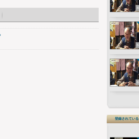
4
る
6
6
登録されている