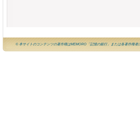
© 本サイトのコンテンツの著作権はMEMORO「記憶の銀行」または各著作権者