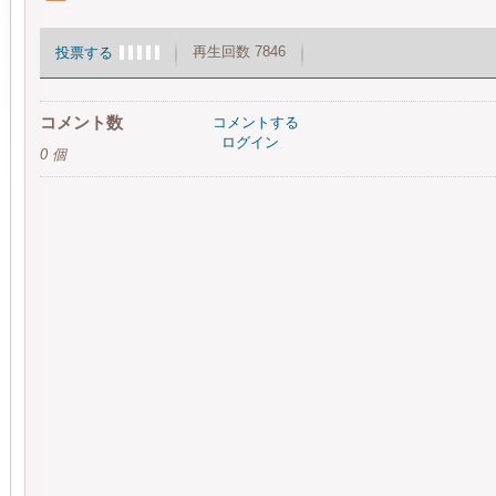
再生回数 7846
投票する
コメント数
コメントする
ログイン
0 個