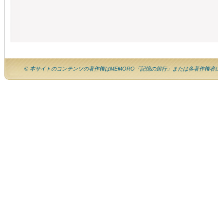
© 本サイトのコンテンツの著作権はMEMORO「記憶の銀行」または各著作権者