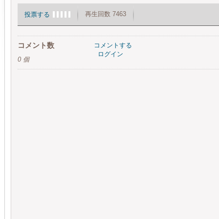
再生回数 7463
投票する
コメント数
コメントする
ログイン
0 個