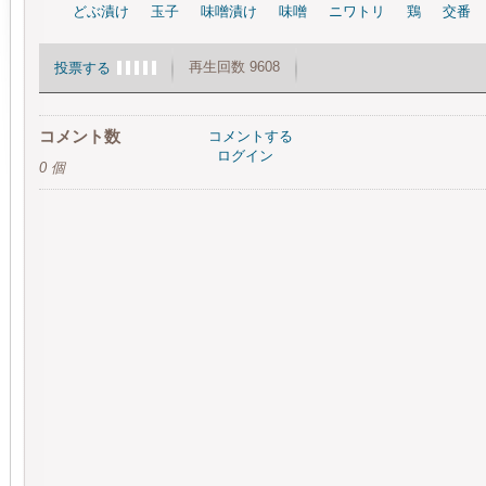
どぶ漬け
玉子
味噌漬け
味噌
ニワトリ
鶏
交番
再生回数 9608
投票する
コメント数
コメントする
ログイン
0 個