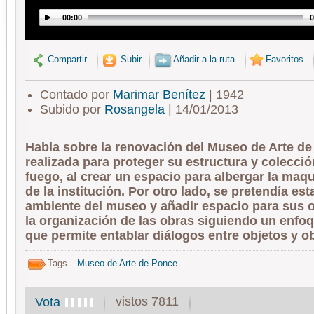
00:00
0
Compartir
Subir
Añadir a la ruta
Favoritos
Contado por
Marimar Benítez
| 1942
Subido por
Rosangela
| 14/01/2013
Habla sobre la renovación del Museo de Arte de
realizada para proteger su estructura y colecci
fuego, al crear un espacio para albergar la maq
de la institución. Por otro lado, se pretendía esta
ambiente del museo y añadir espacio para sus 
la organización de las obras siguiendo un enfo
que permite entablar diálogos entre objetos y o
Tags
Museo de Arte de Ponce
vistos 7811
Vota