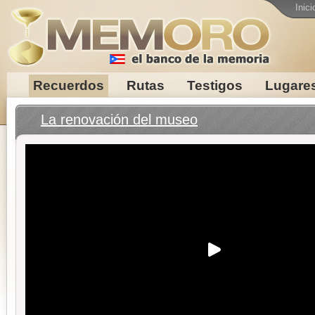
Inici
Recuerdos
Rutas
Testigos
Lugare
La renovación del museo