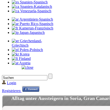
Spanien-Spanisch
Spanien-Katalanisch
Venezuela-Spanisch
Argentinien-Spanisch
Puerto Rico-Spanisch
Kamerun-Französisch
Japan-Japanisch
Griechenland-
Griechisch
Polen-Polnisch
Korea
Finland
Austria
Login
Registrieren
Alltag unter Aussteigern in Soria, Gran Canar