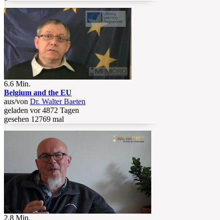
6.6 Min.
Belgium and the EU
aus/von
Dr. Walter Baeten
geladen vor 4872 Tagen
gesehen 12769 mal
2.8 Min.