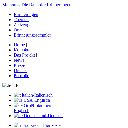
Memoro - Die Bank der Erinnerungen
Erinnerungen
Themen
Zeitzeugen
Orte
Erinnerungssammler
Home
|
Kontakte
|
Das Projekt
|
News
|
Presse
|
Dienste
|
Portfolio
DE
Italien-Italienisch
USA-Englisch
Großbritannien-
Englisch
Deutschland-Deutsch
Frankreich-Französisch