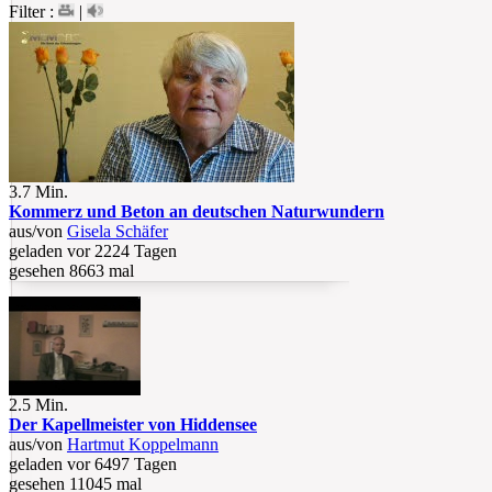
Filter :
|
3.7 Min.
Kommerz und Beton an deutschen Naturwundern
aus/von
Gisela Schäfer
geladen vor 2224 Tagen
gesehen 8663 mal
2.5 Min.
Der Kapellmeister von Hiddensee
aus/von
Hartmut Koppelmann
geladen vor 6497 Tagen
gesehen 11045 mal