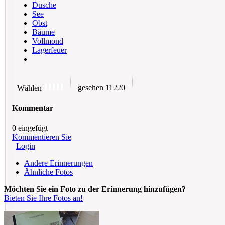
Dusche
See
Obst
Bäume
Vollmond
Lagerfeuer
gesehen 11220
Wählen
Kommentar
0 eingefügt
Kommentieren Sie
Login
Andere Erinnerungen
Ähnliche Fotos
Möchten Sie ein Foto zu der Erinnerung hinzufügen?
Bieten Sie Ihre Fotos an!