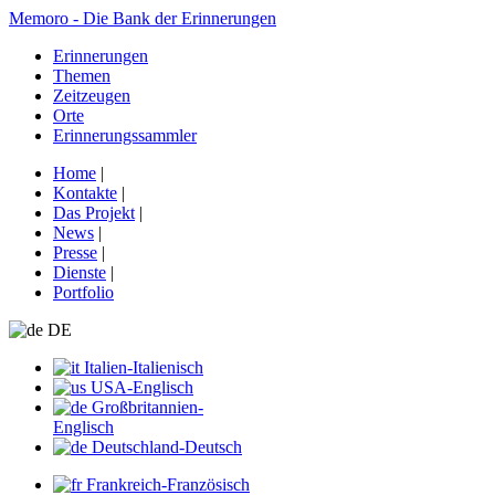
Memoro - Die Bank der Erinnerungen
Erinnerungen
Themen
Zeitzeugen
Orte
Erinnerungssammler
Home
|
Kontakte
|
Das Projekt
|
News
|
Presse
|
Dienste
|
Portfolio
DE
Italien-Italienisch
USA-Englisch
Großbritannien-
Englisch
Deutschland-Deutsch
Frankreich-Französisch