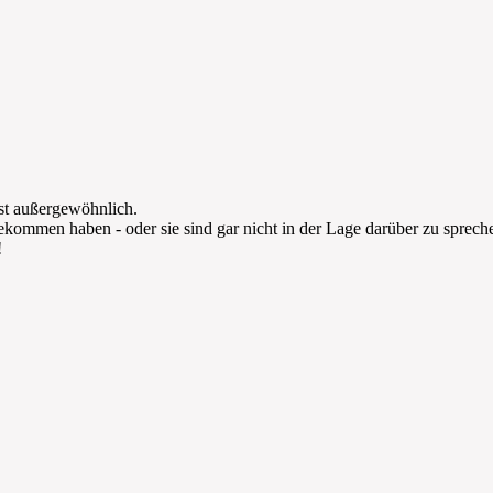
st außergewöhnlich.
kommen haben - oder sie sind gar nicht in der Lage darüber zu sprech
!