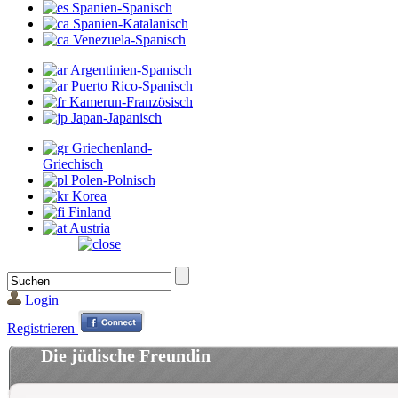
Spanien-Spanisch
Spanien-Katalanisch
Venezuela-Spanisch
Argentinien-Spanisch
Puerto Rico-Spanisch
Kamerun-Französisch
Japan-Japanisch
Griechenland-
Griechisch
Polen-Polnisch
Korea
Finland
Austria
Login
Registrieren
Die jüdische Freundin