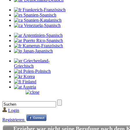
Frankreich-Französisch
Spanien-Spanisch
Spanien-Katalanisch
Venezuela-Spanisch
Argentinien-Spanisch
Puerto Rico-Spanisch
Kamerun-Französisch
Japan-Japanisch
Griechenland-
Griechisch
Polen-Polnisch
Korea
Finland
Austria
Login
Registrieren
Erzieher war nicht seine Berufung nach dem 