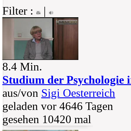
Filter :
|
8.4 Min.
Studium der Psychologie i
aus/von
Sigi Oesterreich
geladen vor 4646 Tagen
gesehen 10420 mal