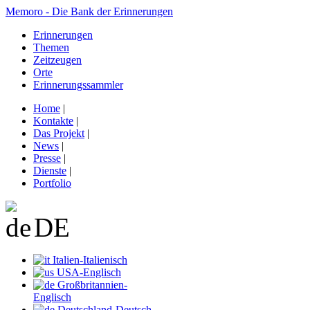
Memoro - Die Bank der Erinnerungen
Erinnerungen
Themen
Zeitzeugen
Orte
Erinnerungssammler
Home
|
Kontakte
|
Das Projekt
|
News
|
Presse
|
Dienste
|
Portfolio
DE
Italien-Italienisch
USA-Englisch
Großbritannien-
Englisch
Deutschland-Deutsch