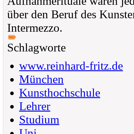
Aufnahmerituale waren je
über den Beruf des Kunste
Intermezzo.
Schlagworte
www.reinhard-fritz.de
München
Kunsthochschule
Lehrer
Studium
Uni