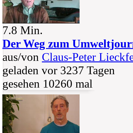
7.8 Min.
Der Weg zum Umweltjourn
aus/von
Claus-Peter Lieckf
geladen vor 3237 Tagen
gesehen 10260 mal