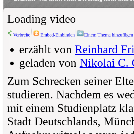
Loading video
Verbreite
Embed-Einbinden
Einem Thema hinzufügen
erzählt von
Reinhard Fri
geladen von
Nikolai C. 
Zum Schrecken seiner Elte
studieren. Nachdem es wed
mit einem Studienplatz kla
Stadt Deutschlands, Münch