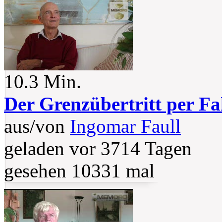
10.3 Min.
Der Grenzübertritt per Fa
aus/von
Ingomar Faull
geladen vor 3714 Tagen
gesehen 10331 mal