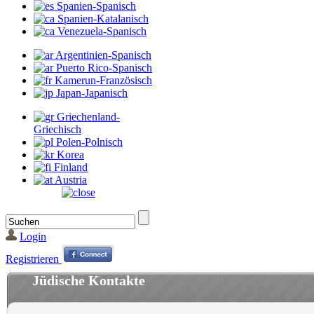
Spanien-Spanisch
Spanien-Katalanisch
Venezuela-Spanisch
Argentinien-Spanisch
Puerto Rico-Spanisch
Kamerun-Französisch
Japan-Japanisch
Griechenland-
Griechisch
Polen-Polnisch
Korea
Finland
Austria
Login
Registrieren
Jüdische Kontakte