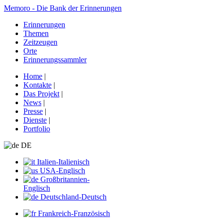
Memoro - Die Bank der Erinnerungen
Erinnerungen
Themen
Zeitzeugen
Orte
Erinnerungssammler
Home
|
Kontakte
|
Das Projekt
|
News
|
Presse
|
Dienste
|
Portfolio
DE
Italien-Italienisch
USA-Englisch
Großbritannien-
Englisch
Deutschland-Deutsch
Frankreich-Französisch