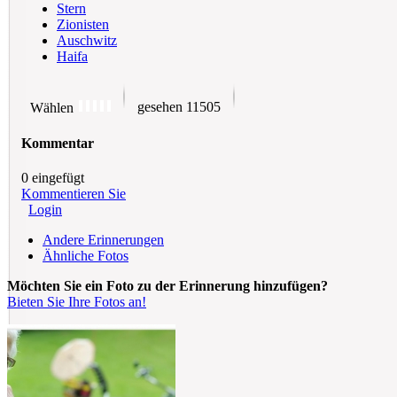
Stern
Zionisten
Auschwitz
Haifa
gesehen 11505
Wählen
Kommentar
0 eingefügt
Kommentieren Sie
Login
Andere Erinnerungen
Ähnliche Fotos
Möchten Sie ein Foto zu der Erinnerung hinzufügen?
Bieten Sie Ihre Fotos an!