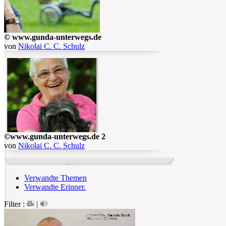
© www.gunda-unterwegs.de
von
Nikolai C. C. Schulz
©www.gunda-unterwegs.de 2
von
Nikolai C. C. Schulz
Verwandte Themen
Verwandte Erinner.
Filter :
|