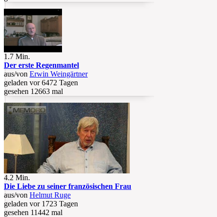
1.7 Min.
Der erste Regenmantel
aus/von
Erwin Weingärtner
geladen vor 6472 Tagen
gesehen 12663 mal
4.2 Min.
Die Liebe zu seiner französischen Frau
aus/von
Helmut Ruge
geladen vor 1723 Tagen
gesehen 11442 mal