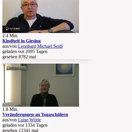
2.4 Min.
Kindheit in Giesing
aus/von
Leonhard Michael Seidl
geladen vor 2095 Tagen
gesehen 8782 mal
1.8 Min.
Veränderungen an Yogaschülern
aus/von
Luise Wörle
geladen vor 1334 Tagen
gesehen 12341 mal