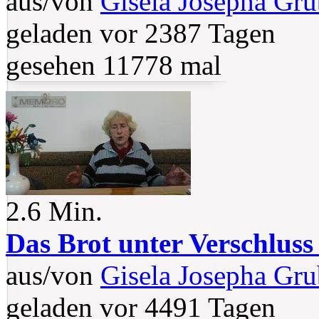
aus/von
Gisela Josepha Gru
geladen vor 2387 Tagen
gesehen 11778 mal
2.6 Min.
Das Brot unter Verschluss
aus/von
Gisela Josepha Gru
geladen vor 4491 Tagen