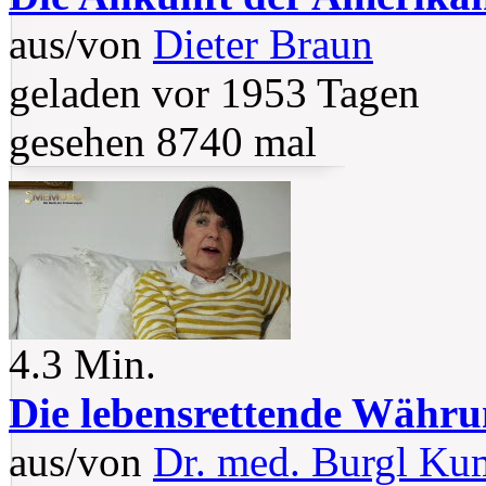
aus/von
Dieter Braun
geladen vor 1953 Tagen
gesehen 8740 mal
4.3 Min.
Die lebensrettende Währ
aus/von
Dr. med. Burgl Ku