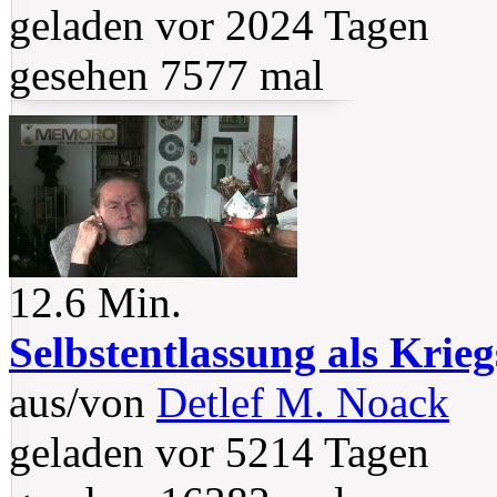
geladen vor 2024 Tagen
gesehen 7577 mal
12.6 Min.
Selbstentlassung als Krie
aus/von
Detlef M. Noack
geladen vor 5214 Tagen