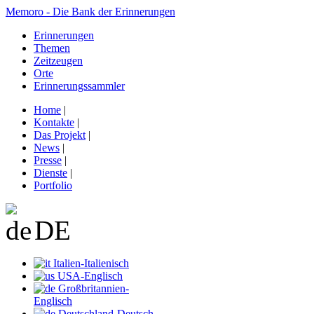
Memoro - Die Bank der Erinnerungen
Erinnerungen
Themen
Zeitzeugen
Orte
Erinnerungssammler
Home
|
Kontakte
|
Das Projekt
|
News
|
Presse
|
Dienste
|
Portfolio
DE
Italien-Italienisch
USA-Englisch
Großbritannien-
Englisch
Deutschland-Deutsch