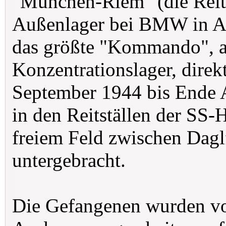
"München-Riem" (die Reit
Außenlager bei BMW in Al
das größte "Kommando", a
Konzentrationslager, dire
September 1944 bis Ende A
in den Reitställen der SS-H
freiem Feld zwischen Dagl
untergebracht.
Die Gefangenen wurden von