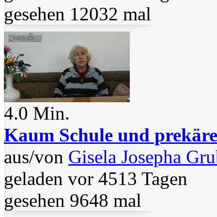
gesehen 12032 mal
4.0 Min.
Kaum Schule und prekär
aus/von
Gisela Josepha Gru
geladen vor 4513 Tagen
gesehen 9648 mal