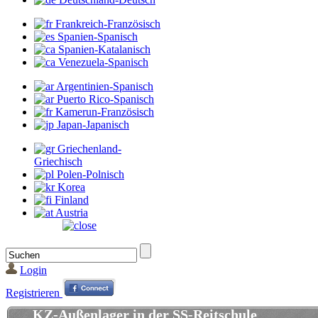
Frankreich-Französisch
Spanien-Spanisch
Spanien-Katalanisch
Venezuela-Spanisch
Argentinien-Spanisch
Puerto Rico-Spanisch
Kamerun-Französisch
Japan-Japanisch
Griechenland-
Griechisch
Polen-Polnisch
Korea
Finland
Austria
Login
Registrieren
KZ-Außenlager in der SS-Reitschule