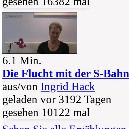
gesehen 16382 mal
6.1 Min.
Die Flucht mit der S-Bah
aus/von
Ingrid Hack
geladen vor 3192 Tagen
gesehen 10122 mal