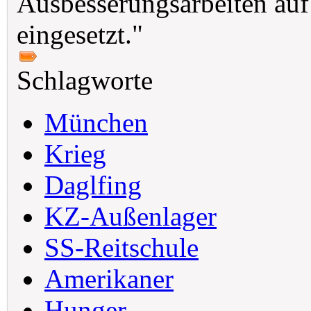
Ausbesserungsarbeiten au
eingesetzt."
Schlagworte
München
Krieg
Daglfing
KZ-Außenlager
SS-Reitschule
Amerikaner
Hunger