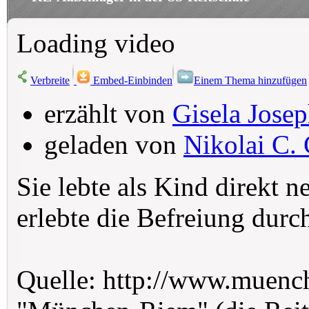
Loading video
Verbreite
Embed-Einbinden
Einem Thema hinzufügen
erzählt von
Gisela Jose
geladen von
Nikolai C. 
Sie lebte als Kind direkt 
erlebte die Befreiung durc
Quelle: http://www.muenc