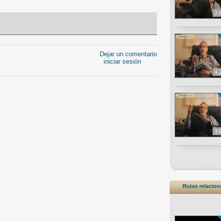
2.
Dejar un comentario
iniciar sesión
4.
3.
Rutas relacio