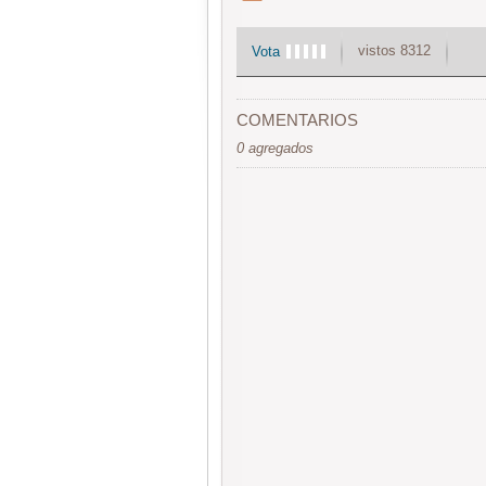
vistos 8312
Vota
COMENTARIOS
0 agregados