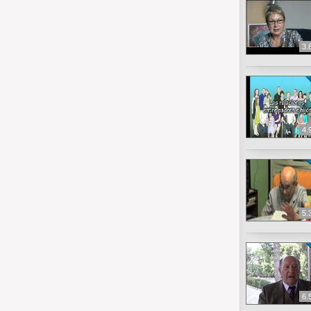
3.
4.
5.
6.