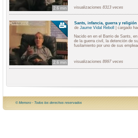
visualizaciones
8313 veces
2.6 min
Sants, infancia, guerra y religión
de
Jaume Vidal Reboll
| cargado h
Nacido en en el Barrio de Sants, e
de la guerra civil, la detención de 
fusilamiento por uno de sus emplea
visualizaciones
8997 veces
2.6 min
© Memoro - Todos los derechos reservados