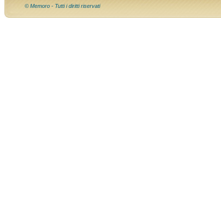
© Memoro - Tutti i diritti riservati