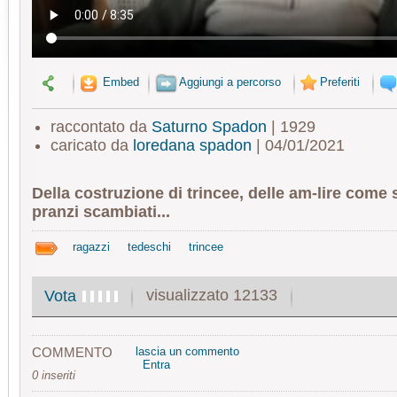
Embed
Aggiungi a percorso
Preferiti
raccontato da
Saturno Spadon
| 1929
caricato da
loredana spadon
| 04/01/2021
Della costruzione di trincee, delle am-lire come 
pranzi scambiati...
ragazzi
tedeschi
trincee
visualizzato 12133
Vota
COMMENTO
lascia un commento
Entra
0 inseriti