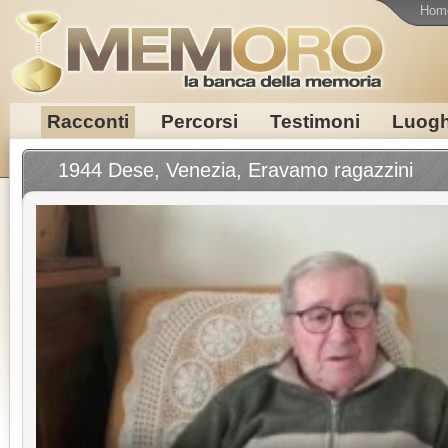
Hom
Racconti
Percorsi
Testimoni
Luogh
1944 Dese, Venezia, Eravamo ragazzini