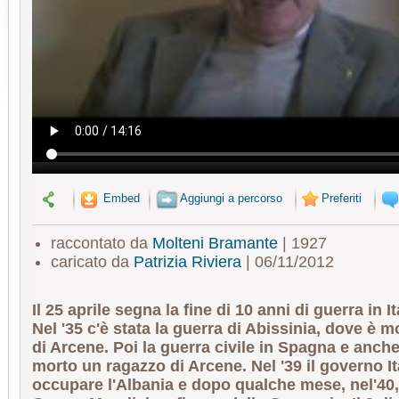
Embed
Aggiungi a percorso
Preferiti
raccontato da
Molteni Bramante
| 1927
caricato da
Patrizia Riviera
| 06/11/2012
Il 25 aprile segna la fine di 10 anni di guerra in Ita
Nel '35 c'è stata la guerra di Abissinia, dove è 
di Arcene. Poi la guerra civile in Spagna e anche
morto un ragazzo di Arcene. Nel '39 il governo I
occupare l'Albania e dopo qualche mese, nel'40, 