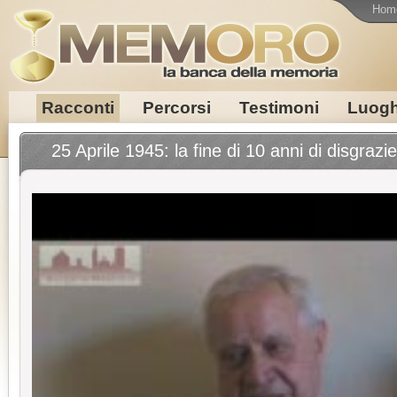
Hom
Racconti
Percorsi
Testimoni
Luogh
25 Aprile 1945: la fine di 10 anni di disgrazie