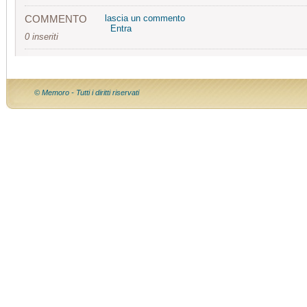
COMMENTO
lascia un commento
Entra
0 inseriti
© Memoro - Tutti i diritti riservati