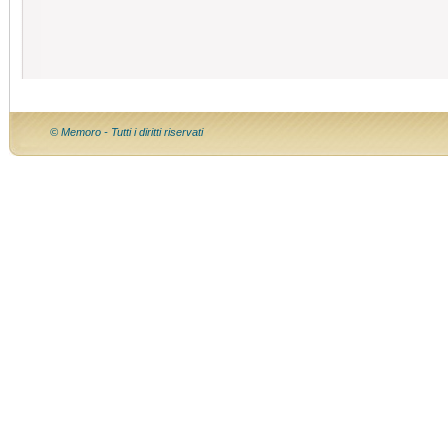
© Memoro - Tutti i diritti riservati