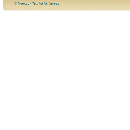
© Memoro - Tutti i diritti riservati