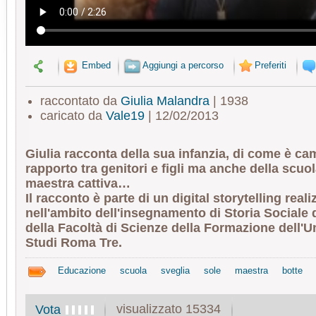
Embed
Aggiungi a percorso
Preferiti
raccontato da
Giulia Malandra
| 1938
caricato da
Vale19
| 12/02/2013
Giulia racconta della sua infanzia, di come è cam
rapporto tra genitori e figli ma anche della scuol
maestra cattiva…
Il racconto è parte di un digital storytelling reali
nell'ambito dell'insegnamento di Storia Sociale
della Facoltà di Scienze della Formazione dell'Un
Studi Roma Tre.
Educazione
scuola
sveglia
sole
maestra
botte
visualizzato 15334
Vota