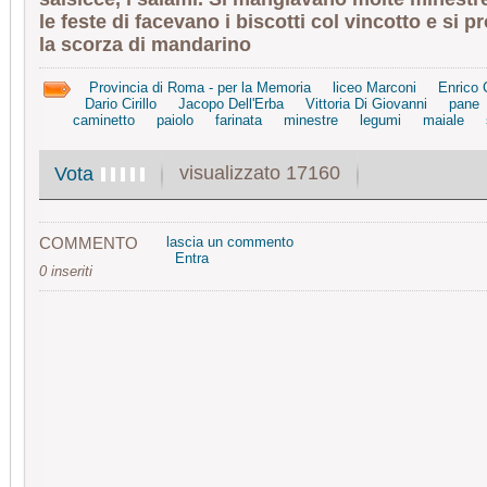
le feste di facevano i biscotti col vincotto e si
la scorza di mandarino
Provincia di Roma - per la Memoria
liceo Marconi
Enrico 
Dario Cirillo
Jacopo Dell'Erba
Vittoria Di Giovanni
pane
caminetto
paiolo
farinata
minestre
legumi
maiale
visualizzato 17160
Vota
COMMENTO
lascia un commento
Entra
0 inseriti