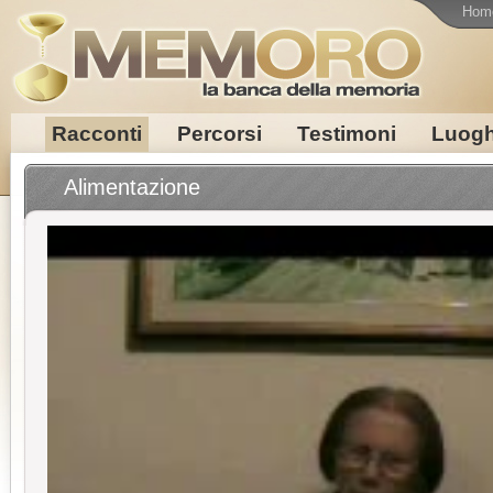
Hom
Racconti
Percorsi
Testimoni
Luogh
Alimentazione