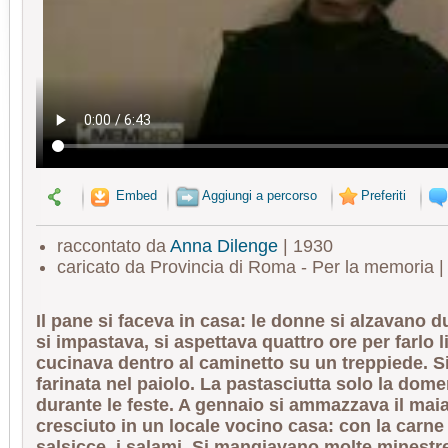
Embed
Aggiungi a percorso
Preferiti
raccontato da
Anna Dilenge
| 1930
caricato da Provincia di Roma - Per la memoria 
Il pane si faceva in casa: le donne si alzavano du
si impastava, si aspettava quattro ore per farlo li
cucinava dentro al caminetto su un treppiede. S
farinata nel paiolo. La pastasciutta solo la dome
durante le feste. A gennaio si ammazzava il mai
cresciuto in un locale vocino casa: con la carne
salsicce, i salami. Si mangiavano molte minestre