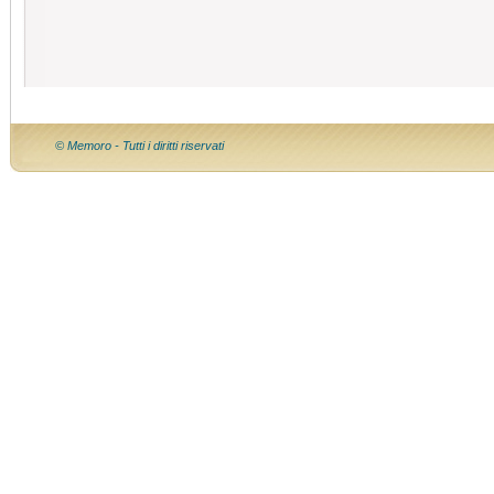
© Memoro - Tutti i diritti riservati