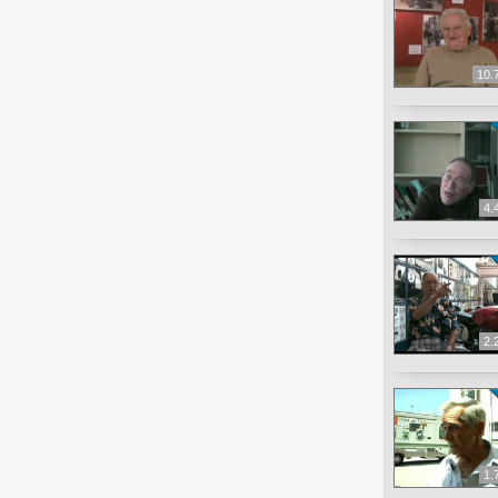
10.
4.
2.
1.