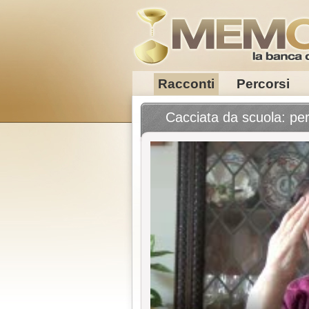
Racconti
Percorsi
Cacciata da scuola: pe