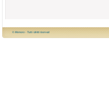
© Memoro - Tutti i diritti riservati