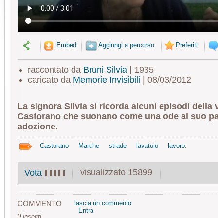
Embed
Aggiungi a percorso
Preferiti
raccontato da
Bruni Silvia
| 1935
caricato da
Memorie Invisibili
| 08/03/2012
La signora Silvia si ricorda alcuni episodi della v
Castorano che suonano come una ode al suo pa
adozione.
Castorano
Marche
strade
lavatoio
lavoro.
visualizzato 15899
Vota
COMMENTO
lascia un commento
Entra
0 inseriti