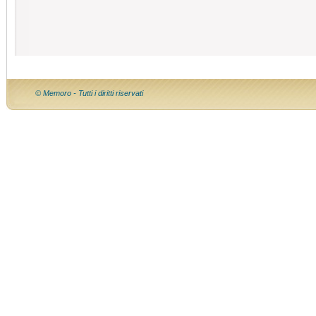
© Memoro - Tutti i diritti riservati