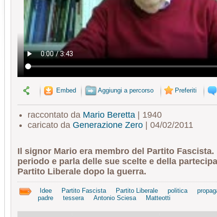
Embed
Aggiungi a percorso
Preferiti
raccontato da
Mario Beretta
| 1940
caricato da
Generazione Zero
| 04/02/2011
Il signor Mario era membro del Partito Fascista.
periodo e parla delle sue scelte e della partecip
Partito Liberale dopo la guerra.
Idee
Partito Fascista
Partito Liberale
politica
propag
padre
tessera
Antonio Sciesa
Matteotti