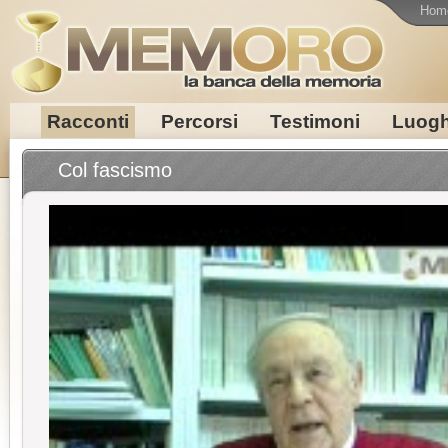
Hom
Racconti
Percorsi
Testimoni
Luogh
Col fascismo