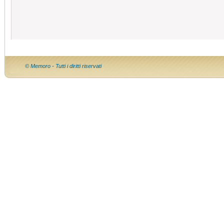
© Memoro - Tutti i diritti riservati