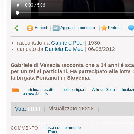
Embed
Aggiungi a percorso
Preferiti
raccontato da
Gabriele Poci
| 1930
caricato da
Daniela De Meo
| 06/06/2012
Gabriele di Venezia racconta che a 14 anni è sc
per unirsi ai partigiani. Ha partecipato alla lotta
la brigata Fontanot in Slovenia.
cartolina precetto
ribelli-partigiani
Alfredo Gelmi
fucilaz
estate 44
b
visualizzato 16318
Vota
COMMENTO
lascia un commento
Entra