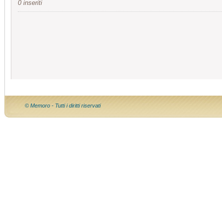
0 inseriti
© Memoro - Tutti i diritti riservati