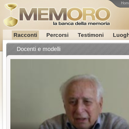
Hom
Racconti
Percorsi
Testimoni
Luogh
Docenti e modelli