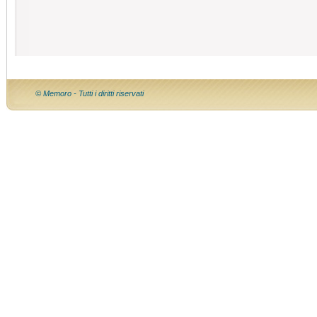
© Memoro - Tutti i diritti riservati