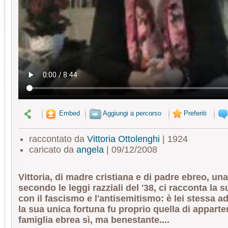
Embed
Aggiungi a percorso
Preferiti
raccontato da
Vittoria Ottolenghi
| 1924
caricato da
angela
| 09/12/2008
Vittoria, di madre cristiana e di padre ebreo, un
secondo le leggi razziali del '38, ci racconta la 
con il fascismo e l'antisemitismo: è lei stessa 
la sua unica fortuna fu proprio quella di appart
famiglia ebrea sì, ma benestante....