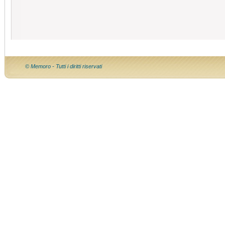
© Memoro - Tutti i diritti riservati