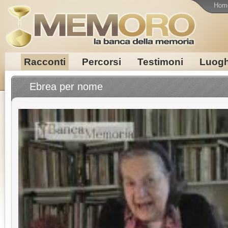
Hom
Racconti
Percorsi
Testimoni
Luogh
Ebrea per nome