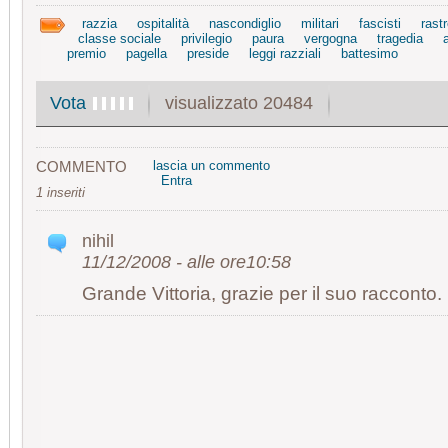
razzia
ospitalità
nascondiglio
militari
fascisti
rast
classe sociale
privilegio
paura
vergogna
tragedia
premio
pagella
preside
leggi razziali
battesimo
visualizzato 20484
Vota
COMMENTO
lascia un commento
Entra
1 inseriti
nihil
11/12/2008 - alle ore10:58
Grande Vittoria, grazie per il suo racconto.