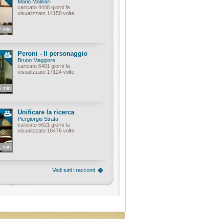
Mario Molinari
caricato 4448 giorni fa
visualizzato 14150 volte
2 min
Peroni - Il personaggio
Bruno Maggiore
caricato 6401 giorni fa
visualizzato 17124 volte
5 min
Unificare la ricerca
Piergiorgio Strata
caricato 5621 giorni fa
visualizzato 16476 volte
1 min
Vedi tutti i racconti