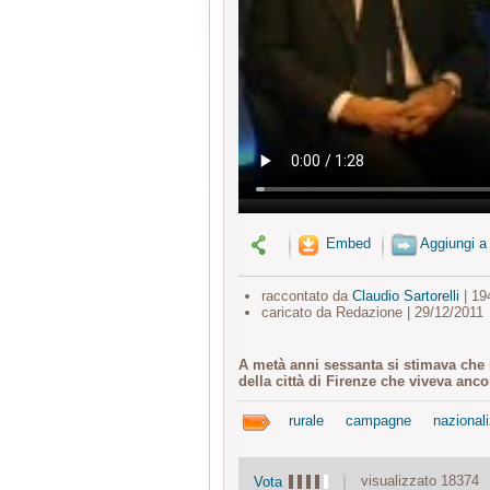
Embed
Aggiungi a
raccontato da
Claudio Sartorelli
| 19
caricato da Redazione | 29/12/2011
A metà anni sessanta si stimava che i
della città di Firenze che viveva anco
rurale
campagne
nazional
visualizzato 18374
Vota