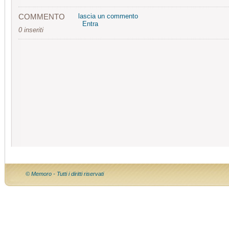
COMMENTO
lascia un commento
Entra
0 inseriti
© Memoro - Tutti i diritti riservati