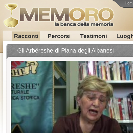
Hom
Racconti
Percorsi
Testimoni
Luogh
Gli Arbëreshe di Piana degli Albanesi