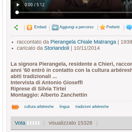
Embed
Aggiungi a percorso
Preferiti
raccontato da
Pierangela Chiale Matranga
| 193
caricato da
Storiandoli
| 10/11/2014
La signora Pierangela, residente a Chieri, racco
anni '60 entrò in contatto con la cultura arbëreshe
abiti tradizionali ...
Intervista di Antonio Gioseffi
Riprese di Silvia Tirtei
Montaggio: Alberto Zanchettin
cultura arbëreshe
lingua
tradizioni arbëreshe
visualizzato 15328
Vota