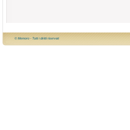
© Memoro - Tutti i diritti riservati