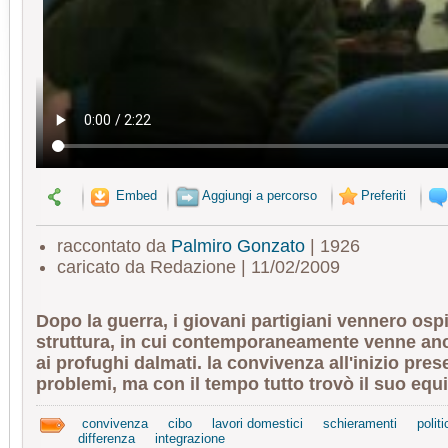
Embed
Aggiungi a percorso
Preferiti
raccontato da
Palmiro Gonzato
| 1926
caricato da Redazione | 11/02/2009
Dopo la guerra, i giovani partigiani vennero osp
struttura, in cui contemporaneamente venne anc
ai profughi dalmati. la convivenza all'inizio prese
problemi, ma con il tempo tutto trovò il suo equili
convivenza
cibo
lavori domestici
schieramenti
politi
differenza
integrazione