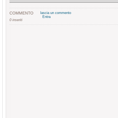
COMMENTO
lascia un commento
Entra
0 inseriti