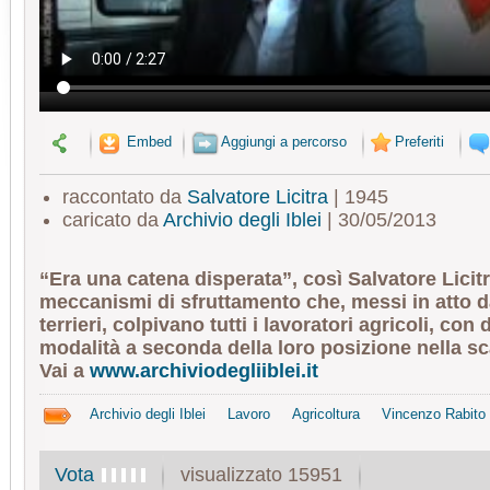
Embed
Aggiungi a percorso
Preferiti
raccontato da
Salvatore Licitra
| 1945
caricato da
Archivio degli Iblei
| 30/05/2013
“Era una catena disperata”, così Salvatore Licitr
meccanismi di sfruttamento che, messi in atto da
terrieri, colpivano tutti i lavoratori agricoli, con d
modalità a seconda della loro posizione nella sc
Vai a
www.archiviodegliiblei.it
Archivio degli Iblei
Lavoro
Agricoltura
Vincenzo Rabito
visualizzato 15951
Vota