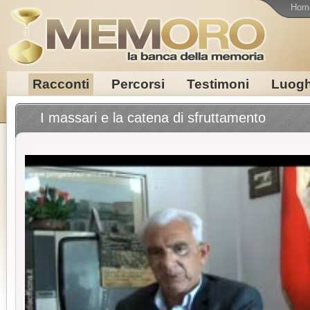
Hom
Racconti
Percorsi
Testimoni
Luogh
I massari e la catena di sfruttamento