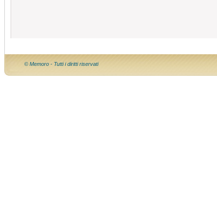
© Memoro - Tutti i diritti riservati