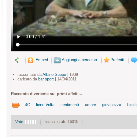
Embed
Aggiungi a percorso
Preferiti
raccontato da
Albino Suppo
| 1939
caricato da
bar sport
| 14/04/2011
Racconto divertente sui primi affetti...
4C
liceo Volta
sentimenti
amore
giovinezza
bicicl
visualizzato 16018
Vota