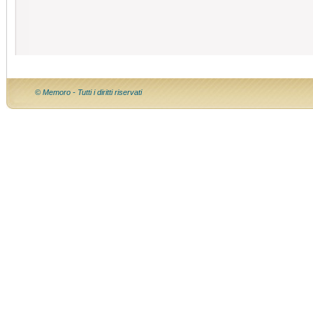
© Memoro - Tutti i diritti riservati