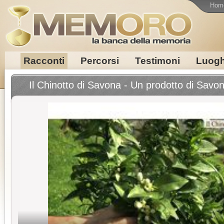
Hom
Racconti
Percorsi
Testimoni
Luogh
Il Chinotto di Savona - Un prodotto di Savo