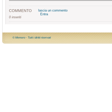
COMMENTO
lascia un commento
Entra
0 inseriti
© Memoro - Tutti i diritti riservati